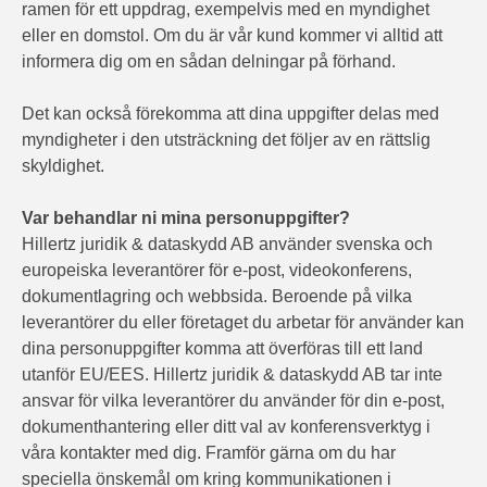
ramen för ett uppdrag, exempelvis med en myndighet
eller en domstol. Om du är vår kund kommer vi alltid att
informera dig om en sådan delningar på förhand.
Det kan också förekomma att dina uppgifter delas med
myndigheter i den utsträckning det följer av en rättslig
skyldighet.
Var behandlar ni mina personuppgifter?
Hillertz juridik & dataskydd AB använder svenska och
europeiska leverantörer för e-post, videokonferens,
dokumentlagring och webbsida. Beroende på vilka
leverantörer du eller företaget du arbetar för använder kan
dina personuppgifter komma att överföras till ett land
utanför EU/EES. Hillertz juridik & dataskydd AB tar inte
ansvar för vilka leverantörer du använder för din e-post,
dokumenthantering eller ditt val av konferensverktyg i
våra kontakter med dig. Framför gärna om du har
speciella önskemål om kring kommunikationen i