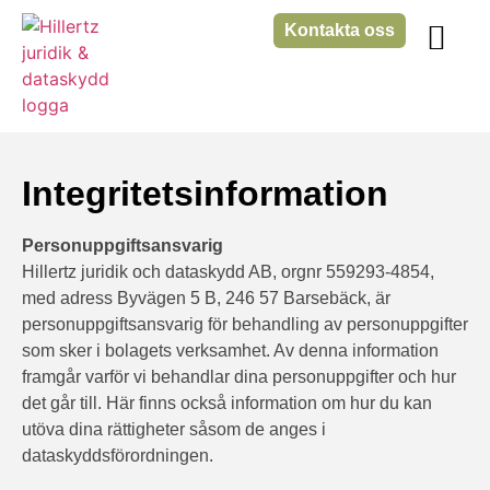
Kontakta oss
Våra tjänster
GDPR-akuten
Integritetsinformation
Personuppgiftsansvarig
Hillertz juridik och dataskydd AB, orgnr 559293-4854,
med adress Byvägen 5 B, 246 57 Barsebäck, är
personuppgiftsansvarig för behandling av personuppgifter
som sker i bolagets verksamhet. Av denna information
framgår varför vi behandlar dina personuppgifter och hur
det går till. Här finns också information om hur du kan
utöva dina rättigheter såsom de anges i
dataskyddsförordningen.