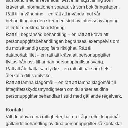
samband med en eventuell tvist eller lagstiftning som
kräver att informationen sparas, så som bokföringslagen.
Rätt till invändning – en rätt att invända mot vår
behandling om den sker med stöd av intresseavvägning
eller för direktmarknadsföring.
Rätt till begränsad behandling – en rätt att kräva att
personuppgiftsbehandlingen begränsas, exempelvis om
du motsätter dig uppgifters riktighet. Rätt till
dataportabilitet – en rätt att kräva att personuppgifter
flyttas från oss till annan personuppgiftsansvarig.
Rätt att återkalla samtycke – en rätt att när som helst
återkalla ditt samtycke.
Rätt att lämna klagomål – en rätt att lämna klagomål till
Integritetsskyddsmyndigheten om du anser att dina
personuppgifter behandlas i strid med gällande regelverk.
Kontakt
Vill du utöva dina rättigheter, har du frågor eller klagomål
gällande behandling av dina personuppgifter så kontaktar