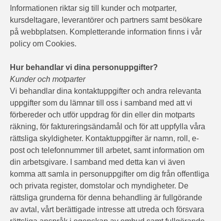
Informationen riktar sig till kunder och motparter,
kursdeltagare, leverantörer och partners samt besökare
på webbplatsen. Kompletterande information finns i vår
policy om Cookies.
Hur behandlar vi dina personuppgifter?
Kunder och motparter
Vi behandlar dina kontaktuppgifter och andra relevanta
uppgifter som du lämnar till oss i samband med att vi
förbereder och utför uppdrag för din eller din motparts
räkning, för faktureringsändamål och för att uppfylla våra
rättsliga skyldigheter. Kontaktuppgifter är namn, roll, e-
post och telefonnummer till arbetet, samt information om
din arbetsgivare. I samband med detta kan vi även
komma att samla in personuppgifter om dig från offentliga
och privata register, domstolar och myndigheter. De
rättsliga grunderna för denna behandling är fullgörande
av avtal, vårt berättigade intresse att utreda och försvara