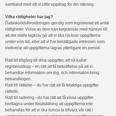
samband med att vi utför uppdrag för din räkning.
Vilka rättigheter har jag?
Dataskyddsförordningen ger dig som registrerad ett antal
rättigheter. Vissa av dem kan begränsas med hänsyn till
att det ställs lagkrav på att vi ska ha kvar uppgifterna
under viss tid, eller att vi har berättigade intressen som
motiverar att uppgifterna lagras ytterligare en period.
Rätt till tillgång till dina uppgifter, ett så kallat
registerutdrag – en rätt att få bekräftelse på att vi
behandlar information om dig, och information kring
behandlingen.
Rätt till rättelse – du har rätt att få felaktiga uppgifter
rättade.
Rätt till radering –du har rätt att få vissa uppgifter
borttagna under förutsättning att uppgifterna inte
behandlas för att vi ska kunna ta tillvara vår rätt i