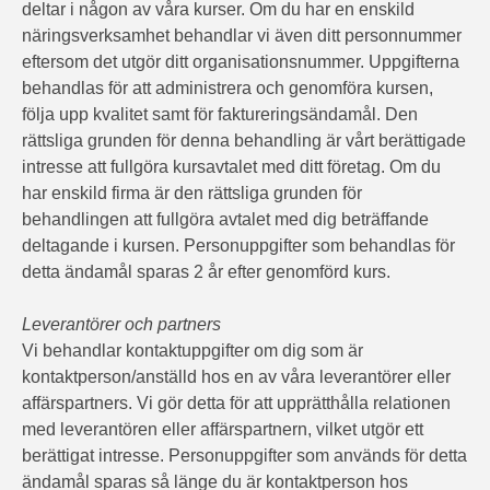
deltar i någon av våra kurser. Om du har en enskild
näringsverksamhet behandlar vi även ditt personnummer
eftersom det utgör ditt organisationsnummer. Uppgifterna
behandlas för att administrera och genomföra kursen,
följa upp kvalitet samt för faktureringsändamål. Den
rättsliga grunden för denna behandling är vårt berättigade
intresse att fullgöra kursavtalet med ditt företag. Om du
har enskild firma är den rättsliga grunden för
behandlingen att fullgöra avtalet med dig beträffande
deltagande i kursen. Personuppgifter som behandlas för
detta ändamål sparas 2 år efter genomförd kurs.
Leverantörer och partners
Vi behandlar kontaktuppgifter om dig som är
kontaktperson/anställd hos en av våra leverantörer eller
affärspartners. Vi gör detta för att upprätthålla relationen
med leverantören eller affärspartnern, vilket utgör ett
berättigat intresse. Personuppgifter som används för detta
ändamål sparas så länge du är kontaktperson hos