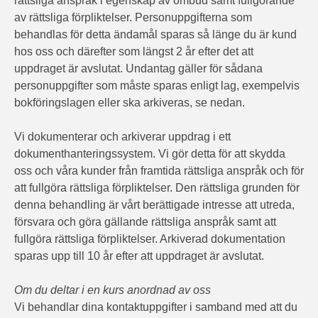
rättsliga anspråk i egenskap av ombud samt fullgörande
av rättsliga förpliktelser. Personuppgifterna som
behandlas för detta ändamål sparas så länge du är kund
hos oss och därefter som längst 2 år efter det att
uppdraget är avslutat. Undantag gäller för sådana
personuppgifter som måste sparas enligt lag, exempelvis
bokföringslagen eller ska arkiveras, se nedan.
Vi dokumenterar och arkiverar uppdrag i ett
dokumenthanteringssystem. Vi gör detta för att skydda
oss och våra kunder från framtida rättsliga anspråk och för
att fullgöra rättsliga förpliktelser. Den rättsliga grunden för
denna behandling är vårt berättigade intresse att utreda,
försvara och göra gällande rättsliga anspråk samt att
fullgöra rättsliga förpliktelser. Arkiverad dokumentation
sparas upp till 10 år efter att uppdraget är avslutat.
Om du deltar i en kurs anordnad av oss
Vi behandlar dina kontaktuppgifter i samband med att du