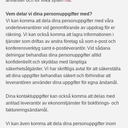
använder och för vilka syften
här
.
Vem delar vi dina personuppgifter med?
Vi kan komma att dela dina personuppgifter med våra
underleverantörer vid genomförande av uppdrag för er
räkning. Vi kan också komma att lagra informationen i
tjänster som driftas av andra företag så som e-post och
konferensverktyg samt e-postleverantör. Vid sådana
delningar behandlas dina personuppgifter alltid
konfidentiellt och skyddas med lämpliga
säkerhetsåtgärder. Vi har skriftliga avtal för att säkerställa
att dina uppgifter behandlas säkert och förhindrar att
leverantören använder dina uppgifter för egna ändamål.
Dina kontaktuppgifter kan också komma att delas med
anlitad leverantör av ekonomitjänster för bokförings- och
faktureringsändamål.
Vi kan även komma att dela dina personuppgifter inom