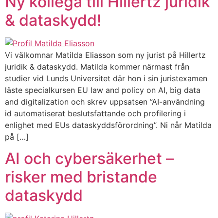
Ny kollega till Hillertz juridik
& dataskydd!
Vi välkomnar Matilda Eliasson som ny jurist på Hillertz
juridik & dataskydd. Matilda kommer närmast från
studier vid Lunds Universitet där hon i sin juristexamen
läste specialkursen EU law and policy on AI, big data
and digitalization och skrev uppsatsen ”AI-användning
id automatiserat beslutsfattande och profilering i
enlighet med EUs dataskyddsförordning”. Ni når Matilda
på […]
AI och cybersäkerhet –
risker med bristande
dataskydd